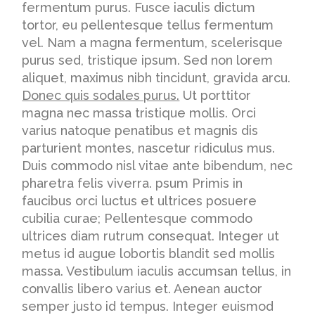
fermentum purus. Fusce iaculis dictum
tortor, eu pellentesque tellus fermentum
vel. Nam a magna fermentum, scelerisque
purus sed, tristique ipsum. Sed non lorem
aliquet, maximus nibh tincidunt, gravida arcu.
Donec quis sodales purus.
Ut porttitor
magna nec massa tristique mollis. Orci
varius natoque penatibus et magnis dis
parturient montes, nascetur ridiculus mus.
Duis commodo nisl vitae ante bibendum, nec
pharetra felis viverra. psum Primis in
faucibus orci luctus et ultrices posuere
cubilia curae; Pellentesque commodo
ultrices diam rutrum consequat. Integer ut
metus id augue lobortis blandit sed mollis
massa. Vestibulum iaculis accumsan tellus, in
convallis libero varius et. Aenean auctor
semper justo id tempus. Integer euismod