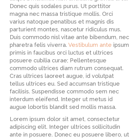
Donec quis sodales purus. Ut porttitor
magna nec massa tristique mollis. Orci
varius natoque penatibus et magnis dis
parturient montes, nascetur ridiculus mus.
Duis commodo nisl vitae ante bibendum, nec
pharetra felis viverra.
Vestibulum ante
ipsum
primis in faucibus orci luctus et ultrices
posuere cubilia curae; Pellentesque
commodo ultrices diam rutrum consequat.
Cras ultrices laoreet augue, id volutpat
tellus ultrices eu. Sed accumsan tristique
facilisis. Suspendisse commodo sem nec
interdum eleifend. Integer ut metus id
augue lobortis blandit sed mollis massa.
Lorem ipsum dolor sit amet, consectetur
adipiscing elit. Integer ultrices sollicitudin
ante in posuere. Donec eu posuere libero, ut