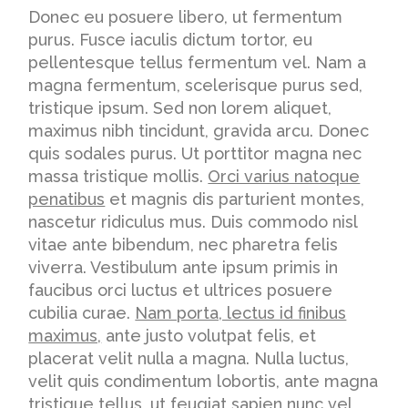
Donec eu posuere libero, ut fermentum
purus. Fusce iaculis dictum tortor, eu
pellentesque tellus fermentum vel. Nam a
magna fermentum, scelerisque purus sed,
tristique ipsum. Sed non lorem aliquet,
maximus nibh tincidunt, gravida arcu. Donec
quis sodales purus. Ut porttitor magna nec
massa tristique mollis.
Orci varius natoque
penatibus
et magnis dis parturient montes,
nascetur ridiculus mus. Duis commodo nisl
vitae ante bibendum, nec pharetra felis
viverra. Vestibulum ante ipsum primis in
faucibus orci luctus et ultrices posuere
cubilia curae.
Nam porta, lectus id finibus
maximus,
ante justo volutpat felis, et
placerat velit nulla a magna. Nulla luctus,
velit quis condimentum lobortis, ante magna
tristique tellus, ut feugiat sapien nunc vel