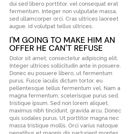
dui sed libero porttitor, vel consequat erat
fermentum. Integer non vulputate massa,
sed ullamcorper orci. Cras ultrices laoreet
augue, id volutpat tellus ultrices.
I'M GOING TO MAKE HIM AN
OFFER HE CAN'T REFUSE
Dolor sit amet, consectetur adipiscing elit.
Integer ultrices sollicitudin ante in posuere.
Donec eu posuere libero, ut fermentum
purus. Fusce iaculis dictum tortor, eu
pellentesque tellus fermentum vel. Nam a
magna fermentum, scelerisque purus sed,
tristique ipsum. Sed non lorem aliquet,
maximus nibh tincidunt, gravida arcu. Donec
quis sodales purus. Ut porttitor magna nec
massa tristique mollis. Orci varius natoque
penatibus et magnis dis parturient montes,