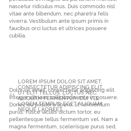
nascetur ridiculus mus. Duis commodo nisl
vitae ante bibendum, nec pharetra felis
viverra. Vestibulum ante ipsum primis in
faucibus orci luctus et ultrices posuere
cubilia.
LOREM IPSUM DOLOR SIT AMET,
CONSECTETUR ADIPISCING ELIT.
Dolor sit amet, consectetur adipiscing elit.
UT ELIT TELLUS, LUCTUS NEC.
Integer ultrices sollicitudin ante in posuere.
ALIQUAM FERMENTUM DUI VEL
LOREM TEMPUS, EGET ALIQUAM
Donec eu posuere libero, ut fermentum
NEQUE LAOREET.
purus. Fusce iaculis dictum tortor, eu
pellentesque tellus fermentum vel. Nam a
magna fermentum, scelerisque purus sed,