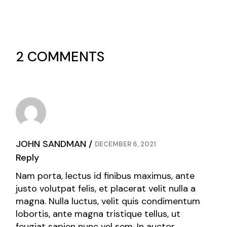
2 COMMENTS
JOHN SANDMAN
DECEMBER 6, 2021
Reply
Nam porta, lectus id finibus maximus, ante
justo volutpat felis, et placerat velit nulla a
magna. Nulla luctus, velit quis condimentum
lobortis, ante magna tristique tellus, ut
feugiat sapien nunc vel sem. In auctor